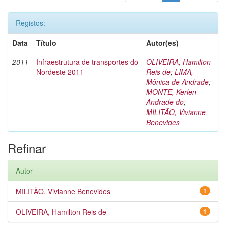
Registos:
Data
Título
Autor(es)
2011
Infraestrutura de transportes do
OLIVEIRA, Hamilton
Nordeste 2011
Reis de
;
LIMA,
Mônica de Andrade
;
MONTE, Kerlen
Andrade do
;
MILITÃO, Vivianne
Benevides
Refinar
Autor
MILITÃO, Vivianne Benevides
1
OLIVEIRA, Hamilton Reis de
1