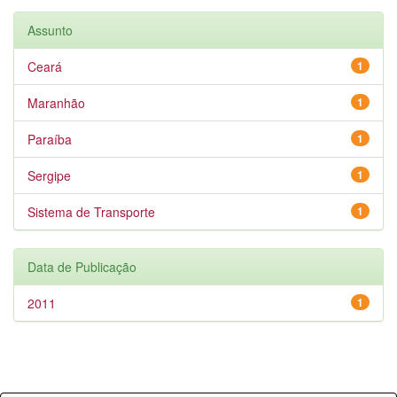
Assunto
Ceará
1
Maranhão
1
Paraíba
1
Sergipe
1
Sistema de Transporte
1
Data de Publicação
2011
1