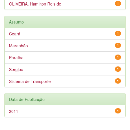
OLIVEIRA, Hamilton Reis de
1
Assunto
Ceará
1
Maranhão
1
Paraíba
1
Sergipe
1
Sistema de Transporte
1
Data de Publicação
2011
1