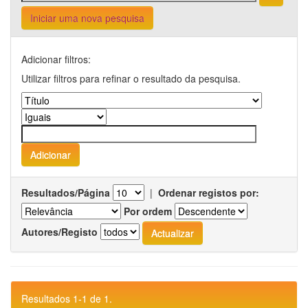
Iniciar uma nova pesquisa
Adicionar filtros:
Utilizar filtros para refinar o resultado da pesquisa.
Resultados/Página
|
Ordenar registos por:
Por ordem
Autores/Registo
Resultados 1-1 de 1.