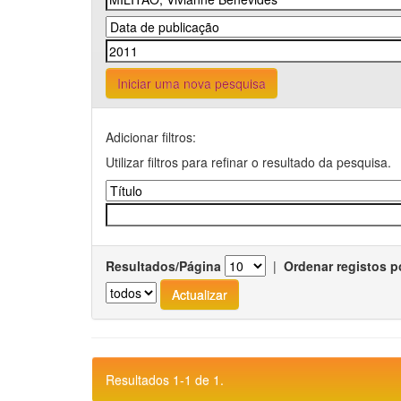
Iniciar uma nova pesquisa
Adicionar filtros:
Utilizar filtros para refinar o resultado da pesquisa.
Resultados/Página
|
Ordenar registos p
Resultados 1-1 de 1.