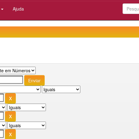
:
Ajuda