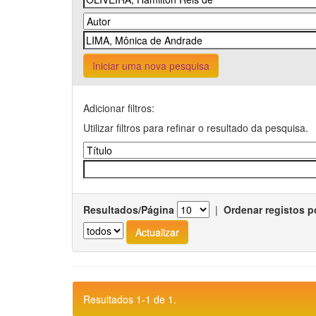
Iniciar uma nova pesquisa
Adicionar filtros:
Utilizar filtros para refinar o resultado da pesquisa.
Resultados/Página
|
Ordenar registos p
Resultados 1-1 de 1.