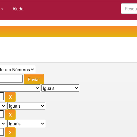
:
Ajuda