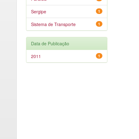
Sergipe
1
Sistema de Transporte
1
Data de Publicação
2011
1