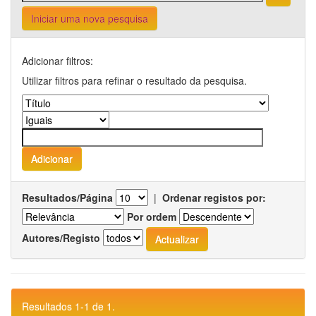
Iniciar uma nova pesquisa
Adicionar filtros:
Utilizar filtros para refinar o resultado da pesquisa.
Resultados/Página
|
Ordenar registos por:
Por ordem
Autores/Registo
Resultados 1-1 de 1.