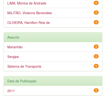
LIMA, Mônica de Andrade
1
MILITÃO, Vivianne Benevides
1
OLIVEIRA, Hamilton Reis de
1
Assunto
Maranhão
1
Sergipe
1
Sistema de Transporte
1
Data de Publicação
2011
1