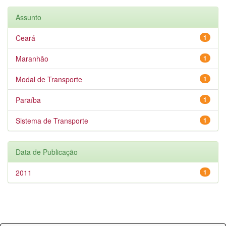
Assunto
Ceará
1
Maranhão
1
Modal de Transporte
1
Paraíba
1
Sistema de Transporte
1
Data de Publicação
2011
1