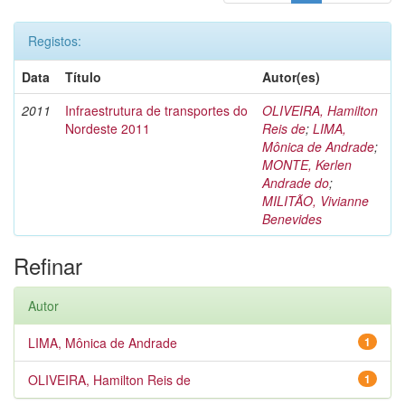
Registos:
Data
Título
Autor(es)
2011
Infraestrutura de transportes do
OLIVEIRA, Hamilton
Nordeste 2011
Reis de
;
LIMA,
Mônica de Andrade
;
MONTE, Kerlen
Andrade do
;
MILITÃO, Vivianne
Benevides
Refinar
Autor
LIMA, Mônica de Andrade
1
OLIVEIRA, Hamilton Reis de
1