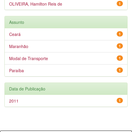
OLIVEIRA, Hamilton Reis de
1
Assunto
Ceará
1
Maranhão
1
Modal de Transporte
1
Paraíba
1
Data de Publicação
2011
1