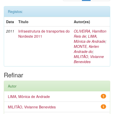
Registos:
Data
Título
Autor(es)
2011
Infraestrutura de transportes do
OLIVEIRA, Hamilton
Nordeste 2011
Reis de
;
LIMA,
Mônica de Andrade
;
MONTE, Kerlen
Andrade do
;
MILITÃO, Vivianne
Benevides
Refinar
Autor
LIMA, Mônica de Andrade
1
MILITÃO, Vivianne Benevides
1