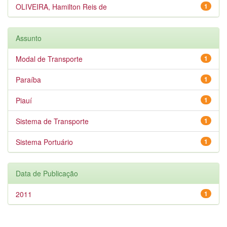
OLIVEIRA, Hamilton Reis de
1
Assunto
Modal de Transporte
1
Paraíba
1
Piauí
1
Sistema de Transporte
1
Sistema Portuário
1
Data de Publicação
2011
1