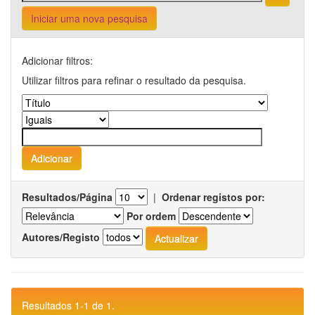
Iniciar uma nova pesquisa
Adicionar filtros:
Utilizar filtros para refinar o resultado da pesquisa.
Resultados/Página
|
Ordenar registos por:
Por ordem
Autores/Registo
Resultados 1-1 de 1.