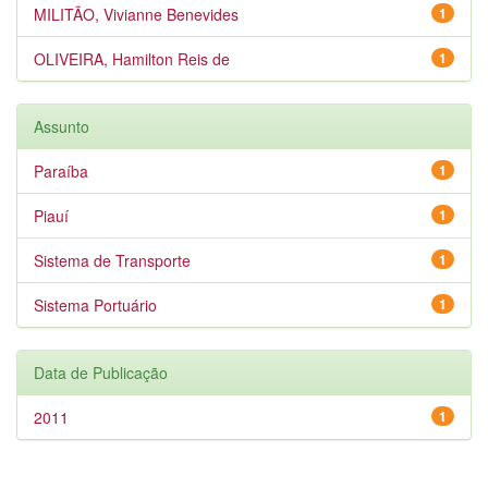
MILITÃO, Vivianne Benevides
1
OLIVEIRA, Hamilton Reis de
1
Assunto
Paraíba
1
Piauí
1
Sistema de Transporte
1
Sistema Portuário
1
Data de Publicação
2011
1