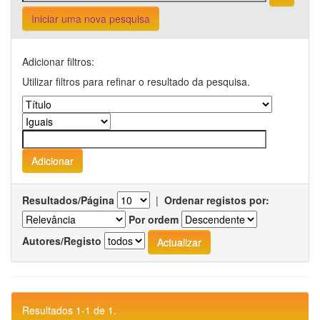
Iniciar uma nova pesquisa
Adicionar filtros:
Utilizar filtros para refinar o resultado da pesquisa.
Resultados/Página
|
Ordenar registos por:
Por ordem
Autores/Registo
Resultados 1-1 de 1.