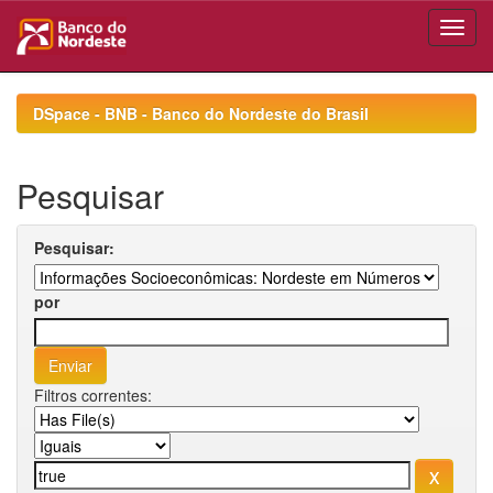
Skip
navigation
DSpace - BNB - Banco do Nordeste do Brasil
Pesquisar
Pesquisar:
por
Filtros correntes: