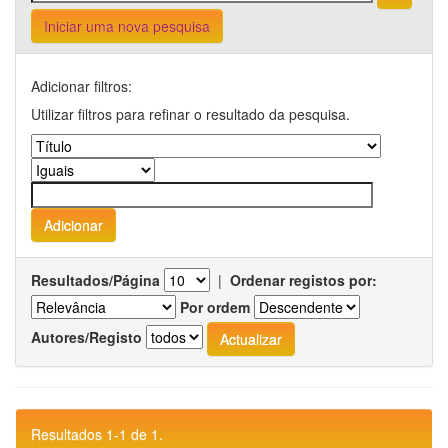
Iniciar uma nova pesquisa
Adicionar filtros:
Utilizar filtros para refinar o resultado da pesquisa.
Resultados/Página
|
Ordenar registos por:
Por ordem
Autores/Registo
Resultados 1-1 de 1.