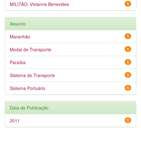
MILITÃO, Vivianne Benevides
1
Assunto
Maranhão
1
Modal de Transporte
1
Paraíba
1
Sistema de Transporte
1
Sistema Portuário
1
Data de Publicação
2011
1