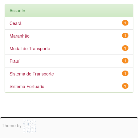
Assunto
Ceará
1
Maranhão
1
Modal de Transporte
1
Piauí
1
Sistema de Transporte
1
Sistema Portuário
1
Theme by