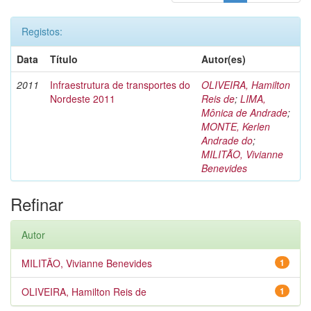
Registos:
Data
Título
Autor(es)
2011
Infraestrutura de transportes do
OLIVEIRA, Hamilton
Nordeste 2011
Reis de
;
LIMA,
Mônica de Andrade
;
MONTE, Kerlen
Andrade do
;
MILITÃO, Vivianne
Benevides
Refinar
Autor
MILITÃO, Vivianne Benevides
1
OLIVEIRA, Hamilton Reis de
1