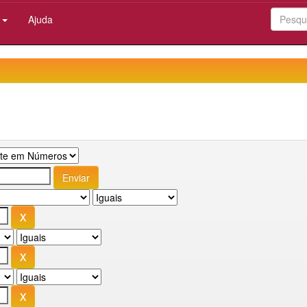
:
Ajuda