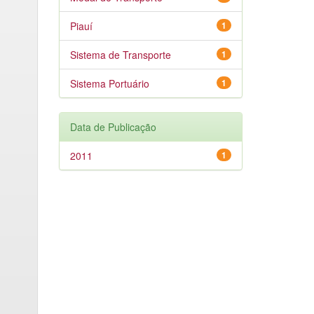
Piauí
1
Sistema de Transporte
1
Sistema Portuário
1
Data de Publicação
2011
1