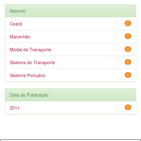
Assunto
Ceará
1
Maranhão
1
Modal de Transporte
1
Sistema de Transporte
1
Sistema Portuário
1
Data de Publicação
2011
1