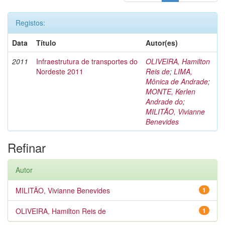
Registos:
Data
Título
Autor(es)
2011
Infraestrutura de transportes do
OLIVEIRA, Hamilton
Nordeste 2011
Reis de
;
LIMA,
Mônica de Andrade
;
MONTE, Kerlen
Andrade do
;
MILITÃO, Vivianne
Benevides
Refinar
Autor
MILITÃO, Vivianne Benevides
1
OLIVEIRA, Hamilton Reis de
1