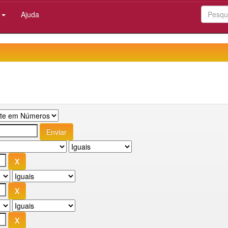
:
Ajuda