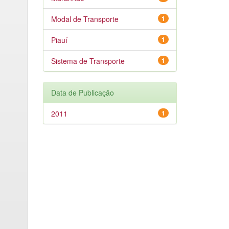
Modal de Transporte
1
Piauí
1
Sistema de Transporte
1
Data de Publicação
2011
1