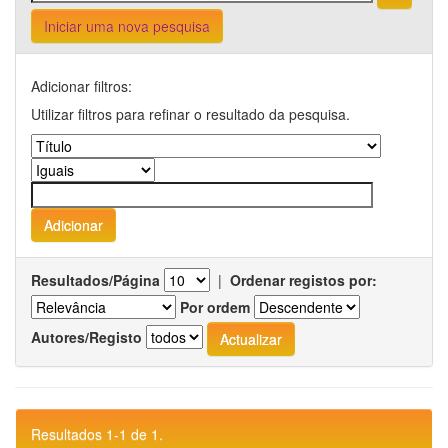
Iniciar uma nova pesquisa
Adicionar filtros:
Utilizar filtros para refinar o resultado da pesquisa.
Resultados/Página
|
Ordenar registos por:
Por ordem
Autores/Registo
Resultados 1-1 de 1.