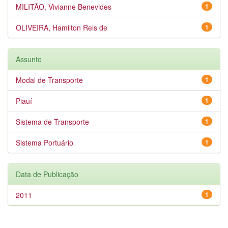
MILITÃO, Vivianne Benevides
1
OLIVEIRA, Hamilton Reis de
1
Assunto
Modal de Transporte
1
Piauí
1
Sistema de Transporte
1
Sistema Portuário
1
Data de Publicação
2011
1