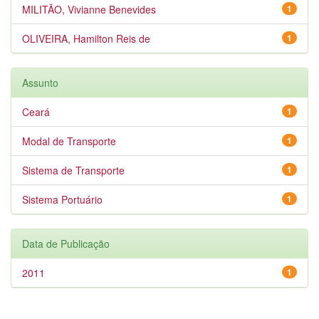
MILITÃO, Vivianne Benevides
1
OLIVEIRA, Hamilton Reis de
1
Assunto
Ceará
1
Modal de Transporte
1
Sistema de Transporte
1
Sistema Portuário
1
Data de Publicação
2011
1