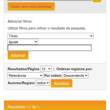
Iniciar uma nova pesquisa
Adicionar filtros:
Utilizar filtros para refinar o resultado da pesquisa.
Resultados/Página
|
Ordenar registos por:
Por ordem
Autores/Registo
Resultados 1-1 de 1.