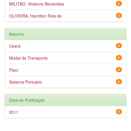
MILITÃO, Vivianne Benevides
1
OLIVEIRA, Hamilton Reis de
1
Assunto
Ceará
1
Modal de Transporte
1
Piauí
1
Sistema Portuário
1
Data de Publicação
2011
1