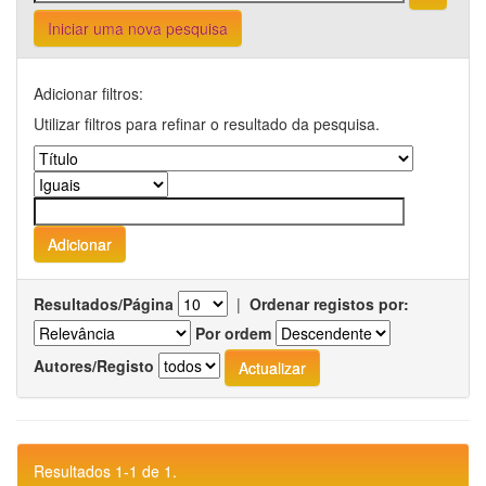
Iniciar uma nova pesquisa
Adicionar filtros:
Utilizar filtros para refinar o resultado da pesquisa.
Resultados/Página
|
Ordenar registos por:
Por ordem
Autores/Registo
Resultados 1-1 de 1.