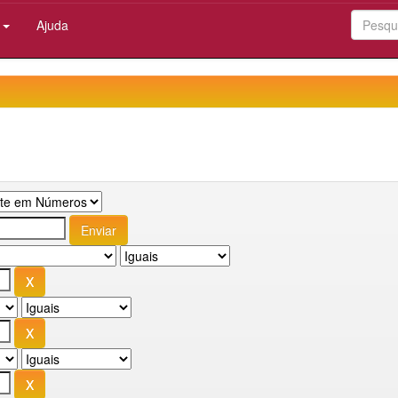
:
Ajuda