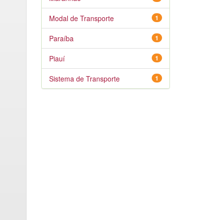
Modal de Transporte
1
Paraíba
1
Piauí
1
Sistema de Transporte
1