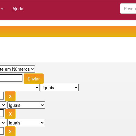
:
Ajuda