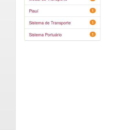
Piauí
1
Sistema de Transporte
1
Sistema Portuário
1