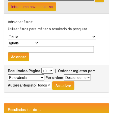
Iniciar uma nova pesquisa
Adicionar filtros:
Utilizar filtros para refinar o resultado da pesquisa.
Resultados/Página
|
Ordenar registos por:
Por ordem
Autores/Registo
Resultados 1-1 de 1.