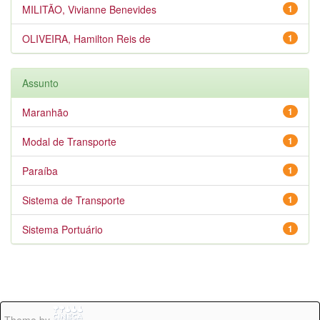
MILITÃO, Vivianne Benevides
1
OLIVEIRA, Hamilton Reis de
1
Assunto
Maranhão
1
Modal de Transporte
1
Paraíba
1
Sistema de Transporte
1
Sistema Portuário
1