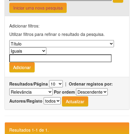
Iniciar uma nova pesquisa
Adicionar filtros:
Utilizar filtros para refinar o resultado da pesquisa.
Resultados/Página
|
Ordenar registos por:
Por ordem
Autores/Registo
Resultados 1-1 de 1.