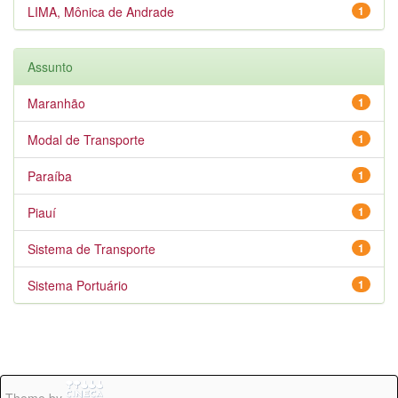
LIMA, Mônica de Andrade
1
Assunto
Maranhão
1
Modal de Transporte
1
Paraíba
1
Piauí
1
Sistema de Transporte
1
Sistema Portuário
1