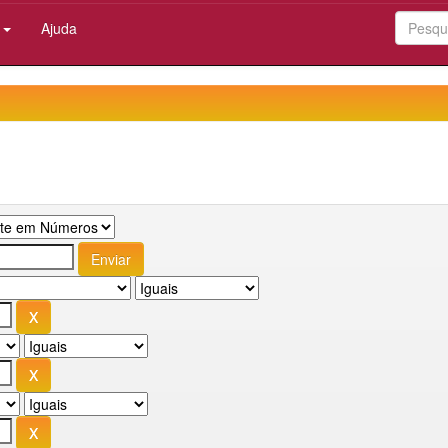
:
Ajuda