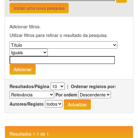
Iniciar uma nova pesquisa
Adicionar filtros:
Utilizar filtros para refinar o resultado da pesquisa.
Resultados/Página
|
Ordenar registos por:
Por ordem
Autores/Registo
Resultados 1-1 de 1.