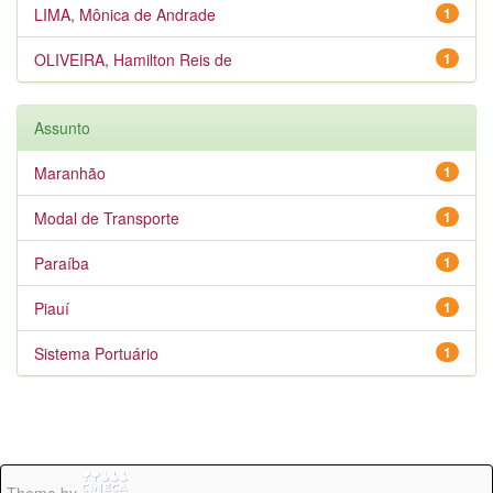
LIMA, Mônica de Andrade
1
OLIVEIRA, Hamilton Reis de
1
Assunto
Maranhão
1
Modal de Transporte
1
Paraíba
1
Piauí
1
Sistema Portuário
1