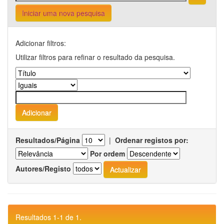
Iniciar uma nova pesquisa
Adicionar filtros:
Utilizar filtros para refinar o resultado da pesquisa.
Resultados/Página
|
Ordenar registos por:
Por ordem
Autores/Registo
Resultados 1-1 de 1.