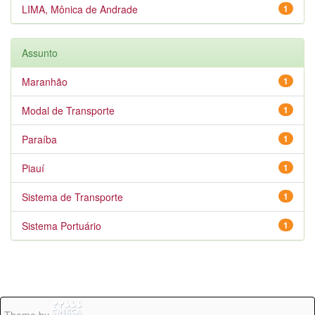
LIMA, Mônica de Andrade
1
Assunto
Maranhão
1
Modal de Transporte
1
Paraíba
1
Piauí
1
Sistema de Transporte
1
Sistema Portuário
1