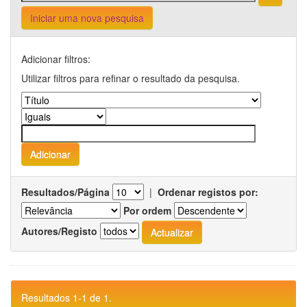
Iniciar uma nova pesquisa
Adicionar filtros:
Utilizar filtros para refinar o resultado da pesquisa.
Resultados/Página
|
Ordenar registos por:
Por ordem
Autores/Registo
Resultados 1-1 de 1.