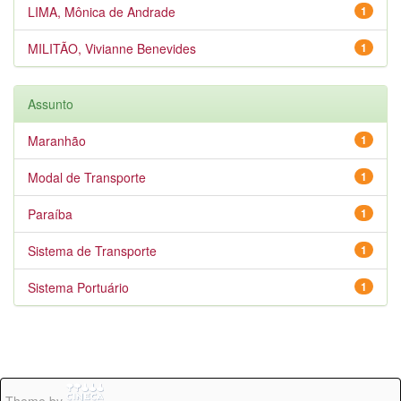
LIMA, Mônica de Andrade
1
MILITÃO, Vivianne Benevides
1
Assunto
Maranhão
1
Modal de Transporte
1
Paraíba
1
Sistema de Transporte
1
Sistema Portuário
1