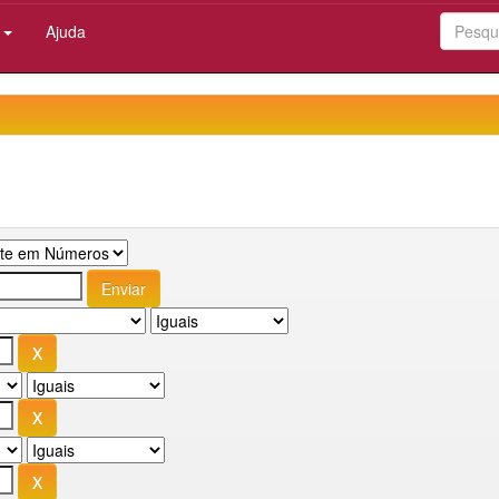
:
Ajuda