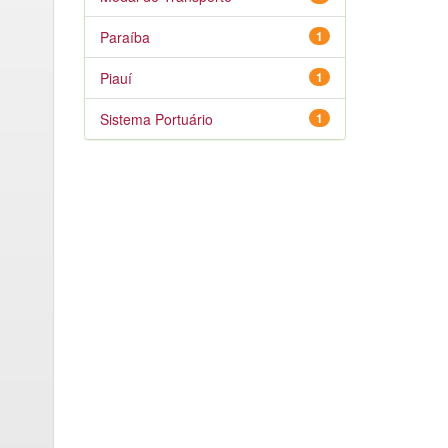
Paraíba
1
Piauí
1
Sistema Portuário
1