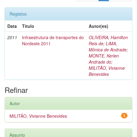
Registos:
Data
Título
Autor(es)
2011
Infraestrutura de transportes do
OLIVEIRA, Hamilton
Nordeste 2011
Reis de
;
LIMA,
Mônica de Andrade
;
MONTE, Kerlen
Andrade do
;
MILITÃO, Vivianne
Benevides
Refinar
Autor
MILITÃO, Vivianne Benevides
1
Assunto