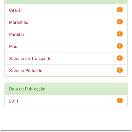
Ceará
1
Maranhão
1
Paraíba
1
Piauí
1
Sistema de Transporte
1
Sistema Portuário
1
Data de Publicação
2011
1