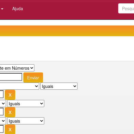
:
Ajuda