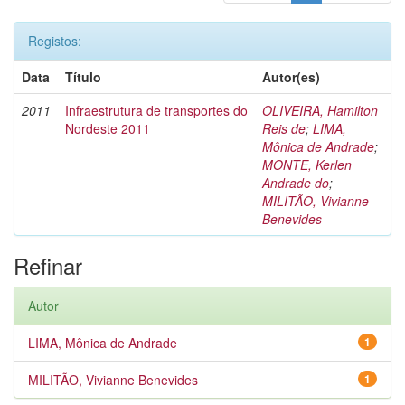
Registos:
Data
Título
Autor(es)
2011
Infraestrutura de transportes do
OLIVEIRA, Hamilton
Nordeste 2011
Reis de
;
LIMA,
Mônica de Andrade
;
MONTE, Kerlen
Andrade do
;
MILITÃO, Vivianne
Benevides
Refinar
Autor
LIMA, Mônica de Andrade
1
MILITÃO, Vivianne Benevides
1