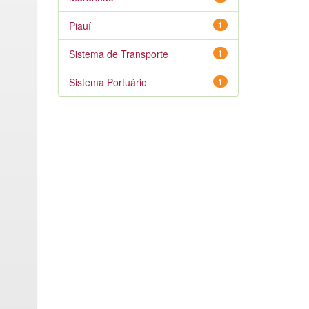
Piauí
1
Sistema de Transporte
1
Sistema Portuário
1