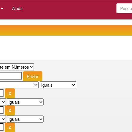
:
Ajuda