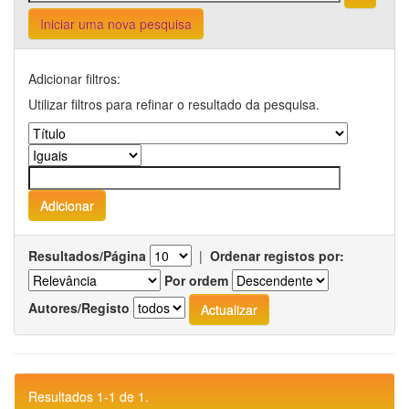
Iniciar uma nova pesquisa
Adicionar filtros:
Utilizar filtros para refinar o resultado da pesquisa.
Resultados/Página
|
Ordenar registos por:
Por ordem
Autores/Registo
Resultados 1-1 de 1.