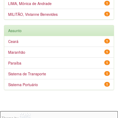
LIMA, Mônica de Andrade
1
MILITÃO, Vivianne Benevides
1
Assunto
Ceará
1
Maranhão
1
Paraíba
1
Sistema de Transporte
1
Sistema Portuário
1