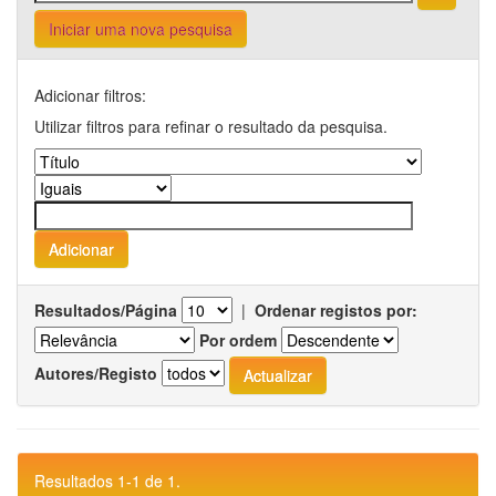
Iniciar uma nova pesquisa
Adicionar filtros:
Utilizar filtros para refinar o resultado da pesquisa.
Resultados/Página
|
Ordenar registos por:
Por ordem
Autores/Registo
Resultados 1-1 de 1.