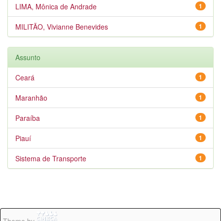
LIMA, Mônica de Andrade
1
MILITÃO, Vivianne Benevides
1
Assunto
Ceará
1
Maranhão
1
Paraíba
1
Piauí
1
Sistema de Transporte
1