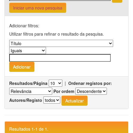
Iniciar uma nova pesquisa
Adicionar filtros:
Utilizar filtros para refinar o resultado da pesquisa.
Resultados/Página
|
Ordenar registos por:
Por ordem
Autores/Registo
Resultados 1-1 de 1.