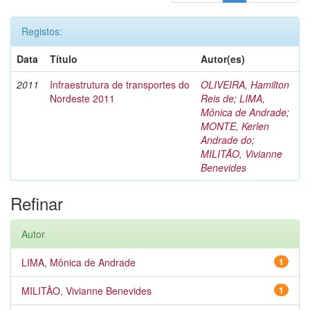
Registos:
Data
Título
Autor(es)
2011
Infraestrutura de transportes do
OLIVEIRA, Hamilton
Nordeste 2011
Reis de
;
LIMA,
Mônica de Andrade
;
MONTE, Kerlen
Andrade do
;
MILITÃO, Vivianne
Benevides
Refinar
Autor
LIMA, Mônica de Andrade
1
MILITÃO, Vivianne Benevides
1