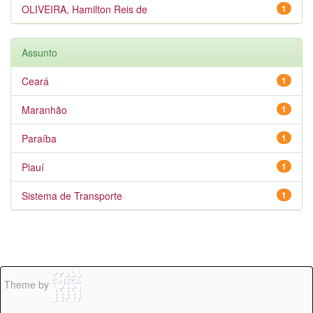
OLIVEIRA, Hamilton Reis de
1
Assunto
Ceará
1
Maranhão
1
Paraíba
1
Piauí
1
Sistema de Transporte
1
Theme by