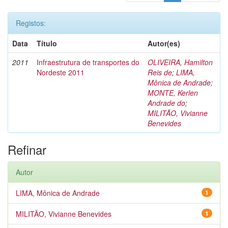
Registos:
Data
Título
Autor(es)
2011
Infraestrutura de transportes do
OLIVEIRA, Hamilton
Nordeste 2011
Reis de
;
LIMA,
Mônica de Andrade
;
MONTE, Kerlen
Andrade do
;
MILITÃO, Vivianne
Benevides
Refinar
Autor
LIMA, Mônica de Andrade
1
MILITÃO, Vivianne Benevides
1