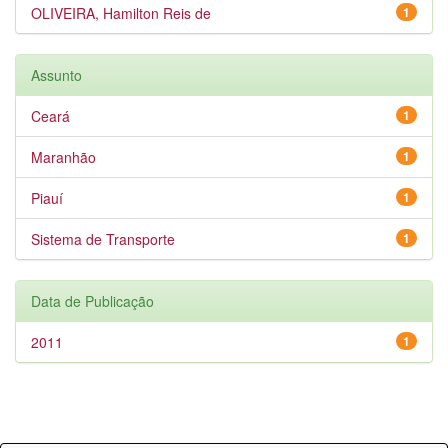
OLIVEIRA, Hamilton Reis de
1
Assunto
Ceará
1
Maranhão
1
Piauí
1
Sistema de Transporte
1
Data de Publicação
2011
1