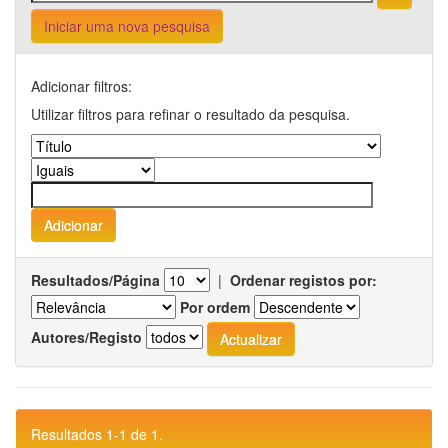
Iniciar uma nova pesquisa
Adicionar filtros:
Utilizar filtros para refinar o resultado da pesquisa.
Resultados/Página
|
Ordenar registos por:
Por ordem
Autores/Registo
Resultados 1-1 de 1.