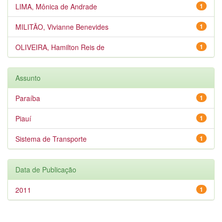
LIMA, Mônica de Andrade
1
MILITÃO, Vivianne Benevides
1
OLIVEIRA, Hamilton Reis de
1
Assunto
Paraíba
1
Piauí
1
Sistema de Transporte
1
Data de Publicação
2011
1