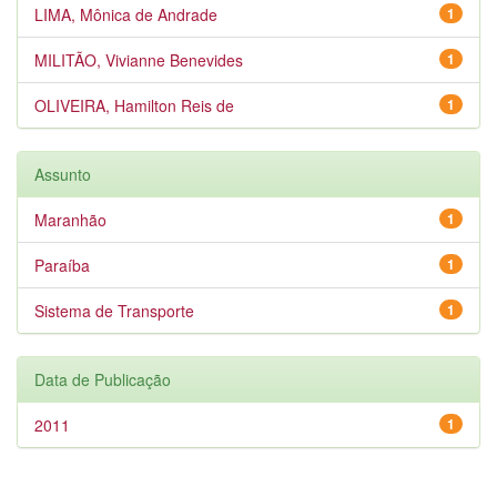
LIMA, Mônica de Andrade
1
MILITÃO, Vivianne Benevides
1
OLIVEIRA, Hamilton Reis de
1
Assunto
Maranhão
1
Paraíba
1
Sistema de Transporte
1
Data de Publicação
2011
1