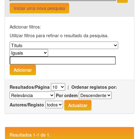
Iniciar uma nova pesquisa
Adicionar filtros:
Utilizar filtros para refinar o resultado da pesquisa.
Resultados/Página
|
Ordenar registos por:
Por ordem
Autores/Registo
Resultados 1-1 de 1.