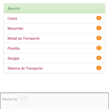
Assunto
Ceará
1
Maranhão
1
Modal de Transporte
1
Paraíba
1
Sergipe
1
Sistema de Transporte
1
Theme by