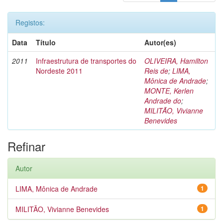
Registos:
Data
Título
Autor(es)
2011
Infraestrutura de transportes do
OLIVEIRA, Hamilton
Nordeste 2011
Reis de
;
LIMA,
Mônica de Andrade
;
MONTE, Kerlen
Andrade do
;
MILITÃO, Vivianne
Benevides
Refinar
Autor
LIMA, Mônica de Andrade
1
MILITÃO, Vivianne Benevides
1