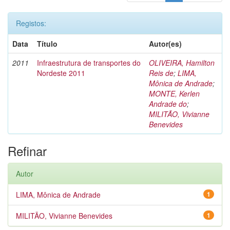
Registos:
Data
Título
Autor(es)
2011
Infraestrutura de transportes do
OLIVEIRA, Hamilton
Nordeste 2011
Reis de
;
LIMA,
Mônica de Andrade
;
MONTE, Kerlen
Andrade do
;
MILITÃO, Vivianne
Benevides
Refinar
Autor
LIMA, Mônica de Andrade
1
MILITÃO, Vivianne Benevides
1