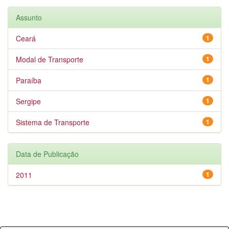
Assunto
Ceará
1
Modal de Transporte
1
Paraíba
1
Sergipe
1
Sistema de Transporte
1
Data de Publicação
2011
1