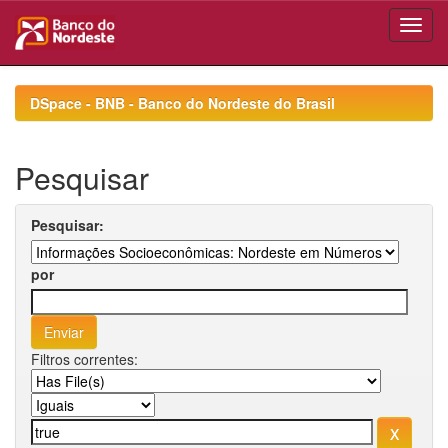
Skip
navigation
DSpace - BNB - Banco do Nordeste do Brasil
Pesquisar
Pesquisar:
por
Filtros correntes: