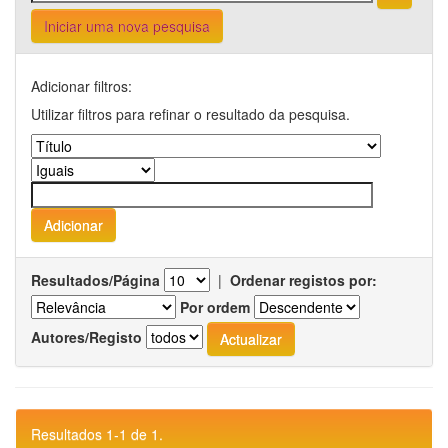
Iniciar uma nova pesquisa
Adicionar filtros:
Utilizar filtros para refinar o resultado da pesquisa.
Resultados/Página
|
Ordenar registos por:
Por ordem
Autores/Registo
Resultados 1-1 de 1.