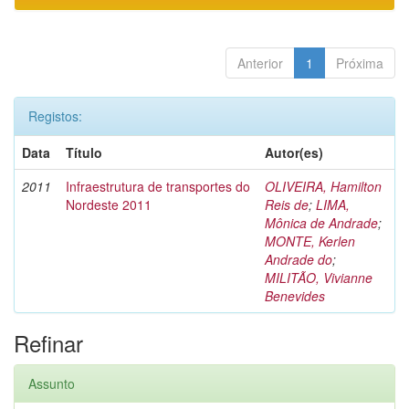
Anterior
1
Próxima
Registos:
Data
Título
Autor(es)
2011
Infraestrutura de transportes do
OLIVEIRA, Hamilton
Nordeste 2011
Reis de
;
LIMA,
Mônica de Andrade
;
MONTE, Kerlen
Andrade do
;
MILITÃO, Vivianne
Benevides
Refinar
Assunto