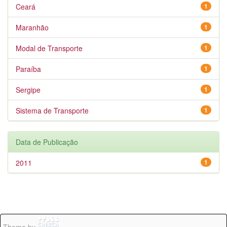
Ceará
1
Maranhão
1
Modal de Transporte
1
Paraíba
1
Sergipe
1
Sistema de Transporte
1
Data de Publicação
2011
1