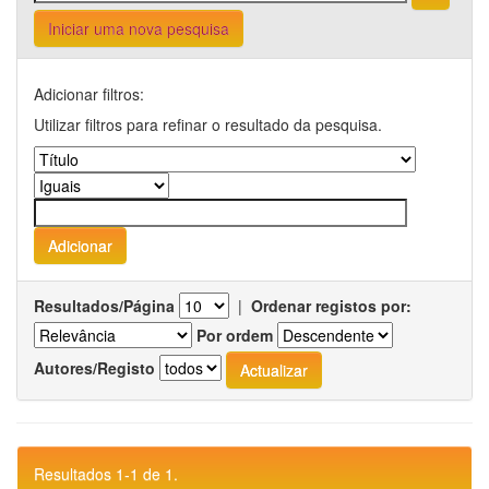
Iniciar uma nova pesquisa
Adicionar filtros:
Utilizar filtros para refinar o resultado da pesquisa.
Resultados/Página
|
Ordenar registos por:
Por ordem
Autores/Registo
Resultados 1-1 de 1.