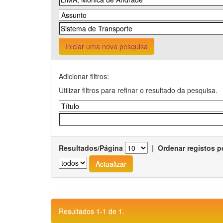
Iniciar uma nova pesquisa
Adicionar filtros:
Utilizar filtros para refinar o resultado da pesquisa.
Resultados/Página
|
Ordenar registos p
Resultados 1-1 de 1.