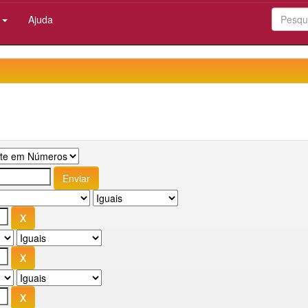
:
Ajuda