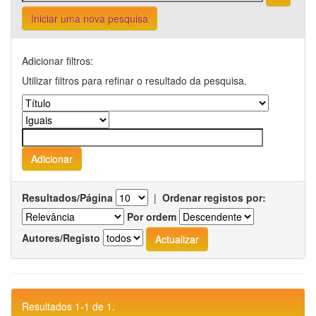
Iniciar uma nova pesquisa
Adicionar filtros:
Utilizar filtros para refinar o resultado da pesquisa.
Resultados/Página
|
Ordenar registos por:
Por ordem
Autores/Registo
Resultados 1-1 de 1.