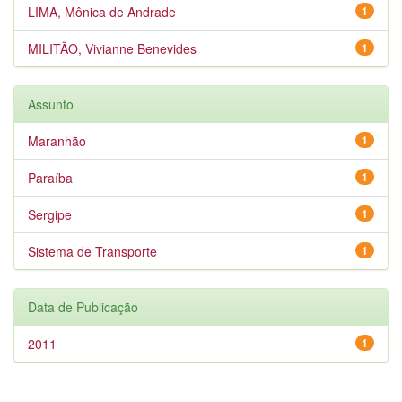
LIMA, Mônica de Andrade
1
MILITÃO, Vivianne Benevides
1
Assunto
Maranhão
1
Paraíba
1
Sergipe
1
Sistema de Transporte
1
Data de Publicação
2011
1