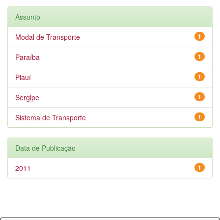
Assunto
Modal de Transporte
1
Paraíba
1
Piauí
1
Sergipe
1
Sistema de Transporte
1
Data de Publicação
2011
1