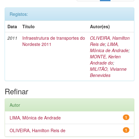
Registos:
Data
Título
Autor(es)
2011
Infraestrutura de transportes do
OLIVEIRA, Hamilton
Nordeste 2011
Reis de
;
LIMA,
Mônica de Andrade
;
MONTE, Kerlen
Andrade do
;
MILITÃO, Vivianne
Benevides
Refinar
Autor
LIMA, Mônica de Andrade
1
OLIVEIRA, Hamilton Reis de
1