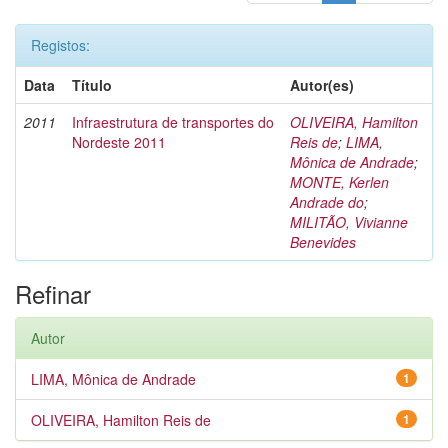
Registos:
Data
Título
Autor(es)
2011
Infraestrutura de transportes do
OLIVEIRA, Hamilton
Nordeste 2011
Reis de
;
LIMA,
Mônica de Andrade
;
MONTE, Kerlen
Andrade do
;
MILITÃO, Vivianne
Benevides
Refinar
Autor
LIMA, Mônica de Andrade
1
OLIVEIRA, Hamilton Reis de
1