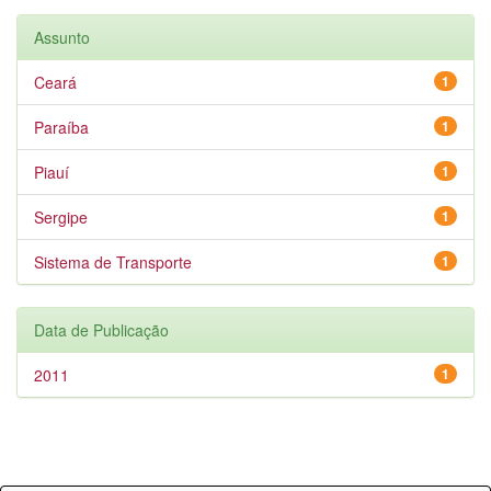
Assunto
Ceará
1
Paraíba
1
Piauí
1
Sergipe
1
Sistema de Transporte
1
Data de Publicação
2011
1