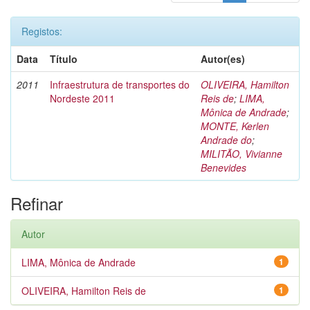
Registos:
Data
Título
Autor(es)
2011
Infraestrutura de transportes do
OLIVEIRA, Hamilton
Nordeste 2011
Reis de
;
LIMA,
Mônica de Andrade
;
MONTE, Kerlen
Andrade do
;
MILITÃO, Vivianne
Benevides
Refinar
Autor
LIMA, Mônica de Andrade
1
OLIVEIRA, Hamilton Reis de
1