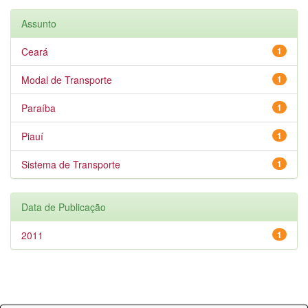
Assunto
Ceará
1
Modal de Transporte
1
Paraíba
1
Piauí
1
Sistema de Transporte
1
Data de Publicação
2011
1