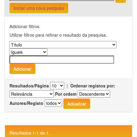
Iniciar uma nova pesquisa
Adicionar filtros:
Utilizar filtros para refinar o resultado da pesquisa.
Resultados/Página
|
Ordenar registos por:
Por ordem
Autores/Registo
Resultados 1-1 de 1.