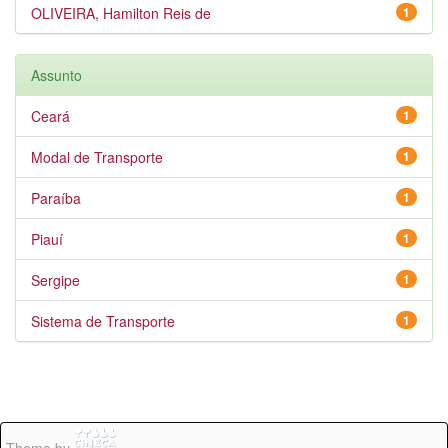
OLIVEIRA, Hamilton Reis de
1
Assunto
Ceará
1
Modal de Transporte
1
Paraíba
1
Piauí
1
Sergipe
1
Sistema de Transporte
1