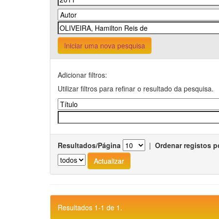
Iniciar uma nova pesquisa
Adicionar filtros:
Utilizar filtros para refinar o resultado da pesquisa.
Resultados/Página
|
Ordenar registos p
Resultados 1-1 de 1.