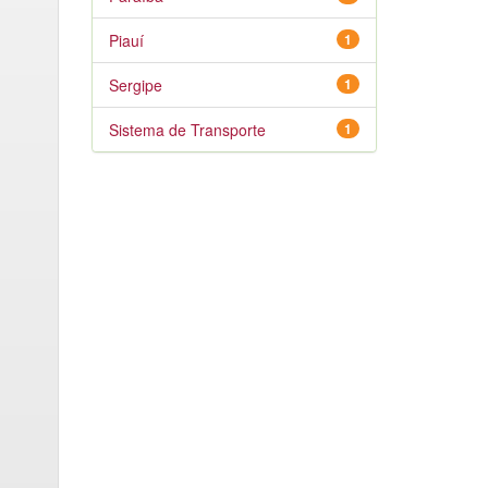
Piauí
1
Sergipe
1
Sistema de Transporte
1