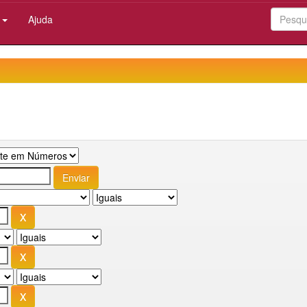
:
Ajuda