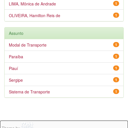
LIMA, Mônica de Andrade
1
OLIVEIRA, Hamilton Reis de
1
Assunto
Modal de Transporte
1
Paraíba
1
Piauí
1
Sergipe
1
Sistema de Transporte
1