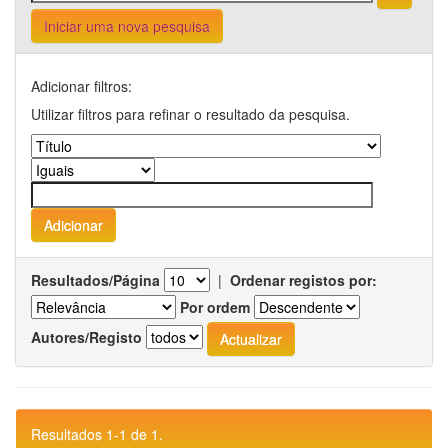
Iniciar uma nova pesquisa
Adicionar filtros:
Utilizar filtros para refinar o resultado da pesquisa.
Resultados/Página
|
Ordenar registos por:
Por ordem
Autores/Registo
Resultados 1-1 de 1.