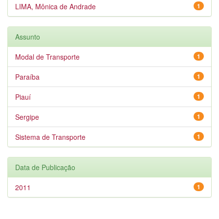
LIMA, Mônica de Andrade
1
Assunto
Modal de Transporte
1
Paraíba
1
Piauí
1
Sergipe
1
Sistema de Transporte
1
Data de Publicação
2011
1