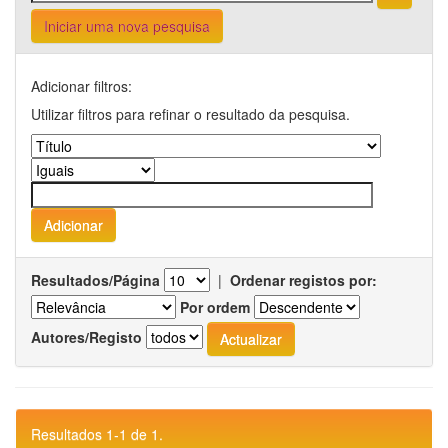
Iniciar uma nova pesquisa
Adicionar filtros:
Utilizar filtros para refinar o resultado da pesquisa.
Resultados/Página
|
Ordenar registos por:
Por ordem
Autores/Registo
Resultados 1-1 de 1.